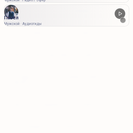
Мужской · Радио / Эфир
Чем отличаются бесплатные и премиум-голоса?
Павел
Мужской · Аудиогиды
Сколько символов доступно для озвучки?
Можно ли купить одну озвучку без подписки?
Что будет, если у меня есть тариф, но символов не
хватает?
Нужно ли регистрироваться для разовой оплаты?
В каком формате я получу результат?