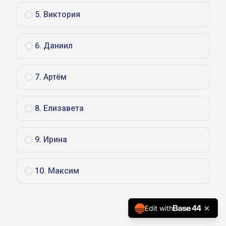
5
.
Виктория
6
.
Даниил
7
.
Артём
8
.
Елизавета
9
.
Ирина
10
.
Максим
Edit with