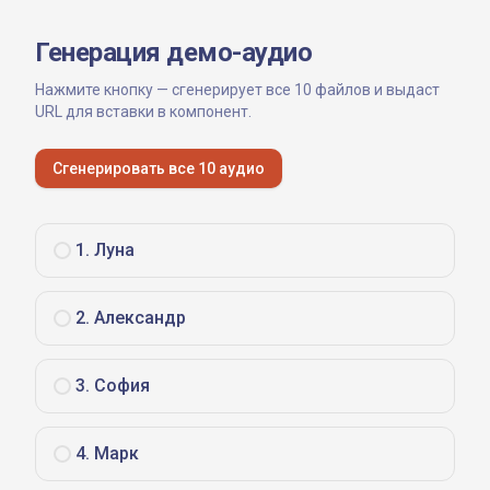
Генерация демо-аудио
Нажмите кнопку — сгенерирует все 10 файлов и выдаст
URL для вставки в компонент.
Сгенерировать все 10 аудио
1
.
Луна
2
.
Александр
3
.
София
4
.
Марк